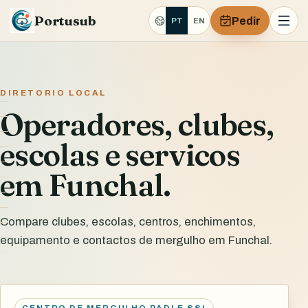
Portusub
Pedir
PT
EN
DIRETORIO LOCAL
Operadores, clubes,
escolas e servicos
em Funchal.
Compare clubes, escolas, centros, enchimentos,
equipamento e contactos de mergulho em Funchal.
CENTRO DE MERGULHO PADI E SSI