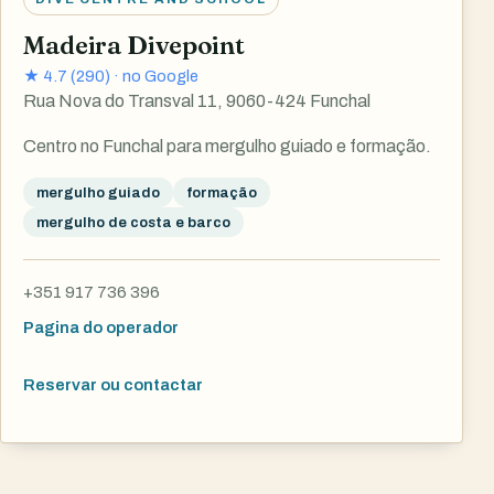
Madeira Divepoint
★
4.7
(
290
) ·
no Google
Rua Nova do Transval 11, 9060-424 Funchal
Centro no Funchal para mergulho guiado e formação.
mergulho guiado
formação
mergulho de costa e barco
+351 917 736 396
Pagina do operador
Reservar ou contactar