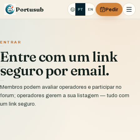
Portusub
Pedir
PT
EN
ENTRAR
Entre com um link
seguro por email.
Membros podem avaliar operadores e participar no
forum; operadores gerem a sua listagem — tudo com
um link seguro.