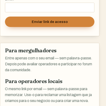
Enviar link de acesso
Para mergulhadores
Entre apenas com o seu email — sem palavra-passe.
Depois pode avaliar operadores e participar no forum
da comunidade.
Para operadores locais
O mesmo link por email — sem palavra-passe para
memorizar. Use-o para reclamar uma listagem que ja
criamos para o seu negocio ou para criar uma nova.