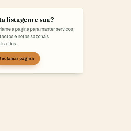
ta listagem e sua?
lame a pagina para manter servicos,
tactos e notas sazonais
alizados.
Reclamar pagina