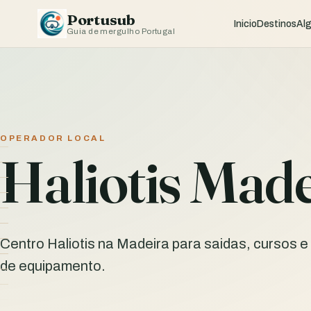
Portusub
Inicio
Destinos
Al
Guia de mergulho Portugal
OPERADOR LOCAL
Haliotis Mad
Centro Haliotis na Madeira para saidas, cursos 
de equipamento.