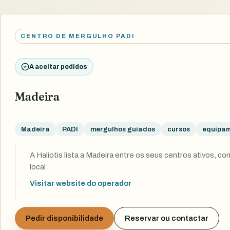
CENTRO DE MERGULHO PADI
A aceitar pedidos
Madeira
Madeira
PADI
mergulhos guiados
cursos
equipa
A Haliotis lista a Madeira entre os seus centros ativos, 
local.
Visitar website do operador
Pedir disponibilidade
Reservar ou contactar