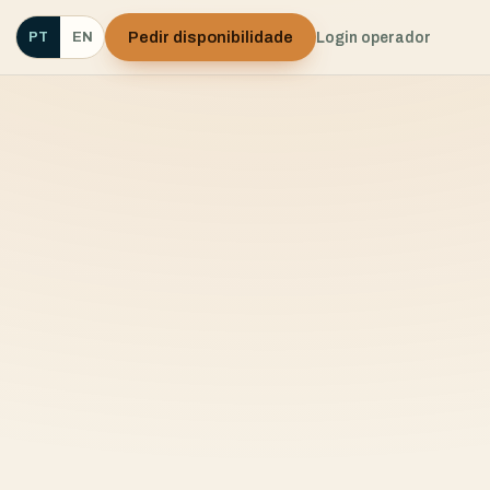
Pedir disponibilidade
Login operador
PT
EN