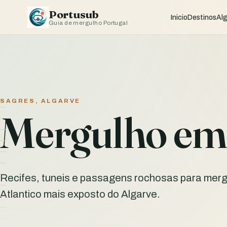
Portusub
Inicio
Destinos
Al
Guia de mergulho Portugal
SAGRES, ALGARVE
Mergulho em 
Recifes, tuneis e passagens rochosas para mer
Atlantico mais exposto do Algarve.