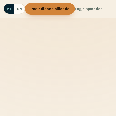
Pedir disponibilidade
Login operador
PT
EN