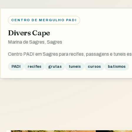
CENTRO DE MERGULHO PADI
Divers Cape
Marina de Sagres, Sagres
Centro PADI em Sagres para recifes, passagens e tuneis es
PADI
recifes
grutas
tuneis
cursos
batismos