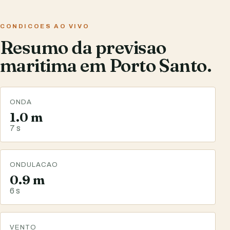
CONDICOES AO VIVO
Resumo da previsao
maritima em Porto Santo.
ONDA
1.0 m
7 s
ONDULACAO
0.9 m
6 s
VENTO