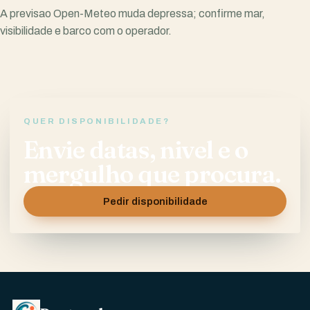
A previsao Open-Meteo muda depressa; confirme mar,
visibilidade e barco com o operador.
QUER DISPONIBILIDADE?
Envie datas, nivel e o
mergulho que procura.
Pedir disponibilidade