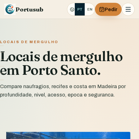
Portusub
Pedir
PT
EN
LOCAIS DE MERGULHO
Locais de mergulho
em Porto Santo.
Compare naufragios, recifes e costa em Madeira por
profundidade, nivel, acesso, epoca e seguranca.