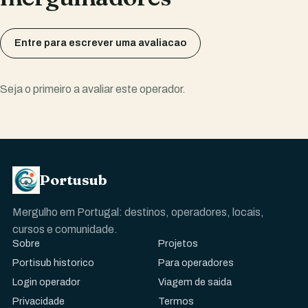
Entre para escrever uma avaliacao
Seja o primeiro a avaliar este operador.
Portusub
Mergulho em Portugal: destinos, operadores, locais,
cursos e comunidade.
Sobre
Projetos
Portisub historico
Para operadores
Login operador
Viagem de saida
Privacidade
Termos