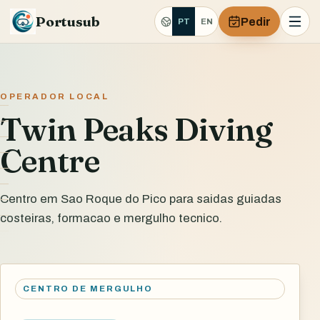
Portusub
Pedir
PT
EN
OPERADOR LOCAL
Twin Peaks Diving
Centre
Centro em Sao Roque do Pico para saidas guiadas
costeiras, formacao e mergulho tecnico.
CENTRO DE MERGULHO