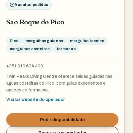
A aceitar pedidos
Sao Roque do Pico
Pico
mergulhos guiados
mergulho tecnico
mergulhos costeiros
formacao
+351 910 634 403
Twin Peaks Diving Centre oferece saidas guiadas nas
aguas costeiras do Pico, com guias experientes e
opcoes de formacao.
Visitar website do operador
Pedir disponibilidade
Reservar ou contactar