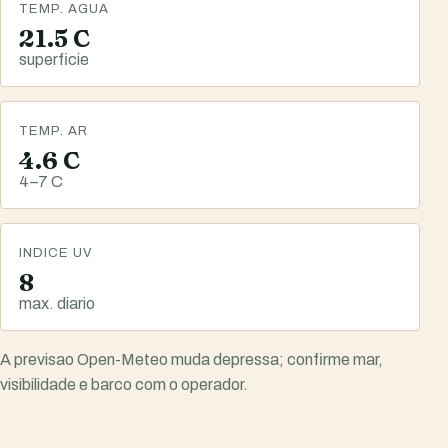
TEMP. AGUA
21.5 C
superficie
TEMP. AR
4.6 C
4–7 C
INDICE UV
8
max. diario
A previsao Open-Meteo muda depressa; confirme mar,
visibilidade e barco com o operador.