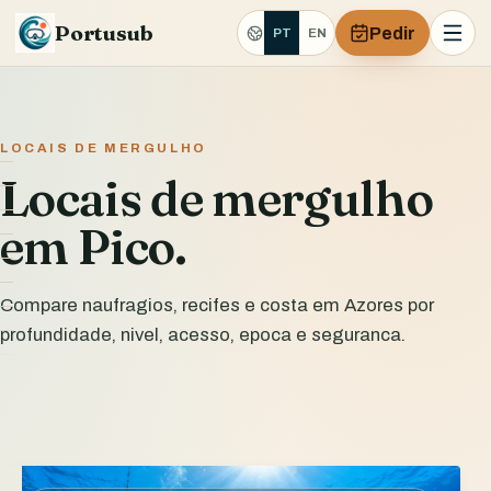
Portusub
Pedir
PT
EN
LOCAIS DE MERGULHO
Locais de mergulho
em Pico.
Compare naufragios, recifes e costa em Azores por
profundidade, nivel, acesso, epoca e seguranca.