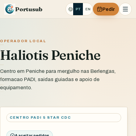
Portusub
Pedir
PT
EN
OPERADOR LOCAL
Haliotis Peniche
Centro em Peniche para mergulho nas Berlengas,
formacao PADI, saidas guiadas e apoio de
equipamento.
CENTRO PADI 5 STAR CDC
A aceitar pedidos