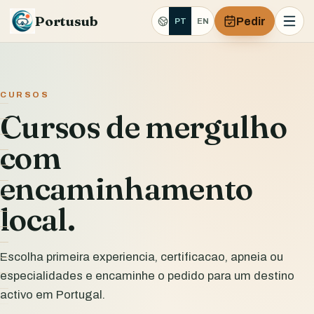
Portusub
Pedir
PT
EN
CURSOS
Cursos de mergulho
com
encaminhamento
local.
Escolha primeira experiencia, certificacao, apneia ou
especialidades e encaminhe o pedido para um destino
activo em Portugal.